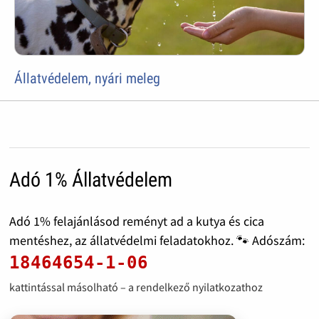
Állatvédelem, nyári meleg
Adó 1% Állatvédelem
Adó 1% felajánlásod reményt ad a kutya és cica
mentéshez, az állatvédelmi feladatokhoz. 🐾 Adószám:
18464654-1-06
kattintással másolható – a rendelkező nyilatkozathoz