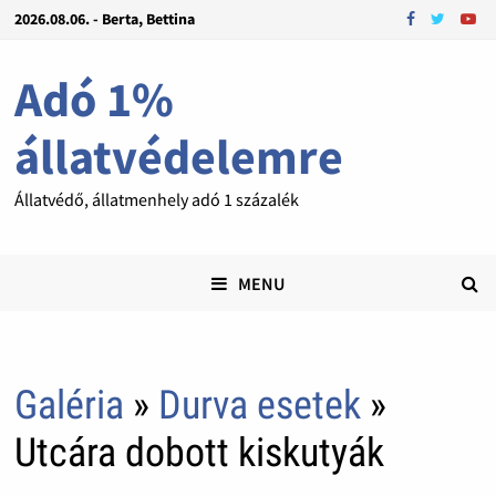
2026.08.06. - Berta, Bettina
Adó 1%
állatvédelemre
Állatvédő, állatmenhely adó 1 százalék
MENU
Galéria
»
Durva esetek
»
Utcára dobott kiskutyák