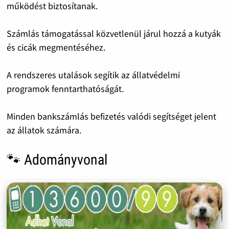
működést biztosítanak.
Számlás támogatással közvetlenül járul hozzá a kutyák
és cicák megmentéséhez.
A rendszeres utalások segítik az állatvédelmi
programok fenntarthatóságát.
Minden bankszámlás befizetés valódi segítséget jelent
az állatok számára.
🐾 Adományvonal