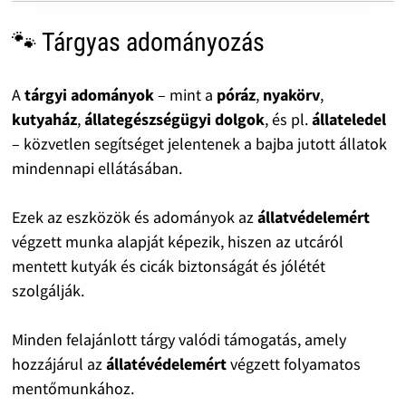
🐾 Tárgyas adományozás
A
tárgyi adományok
– mint a
póráz
,
nyakörv
,
kutyaház
,
állategészségügyi dolgok
, és pl.
állateledel
– közvetlen segítséget jelentenek a bajba jutott állatok
mindennapi ellátásában.
Ezek az eszközök és adományok az
állatvédelemért
végzett munka alapját képezik, hiszen az utcáról
mentett kutyák és cicák biztonságát és jólétét
szolgálják.
Minden felajánlott tárgy valódi támogatás, amely
hozzájárul az
állatévédelemért
végzett folyamatos
mentőmunkához.