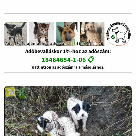
Adóbevalláskor 1%-hoz az adószám:
18464654-1-06 📋
(
Kattintson az adószámra a másoláshoz.
)