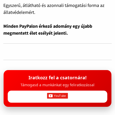
Egyszerű, átlátható és azonnali támogatási forma az
állatvédelemért.
Minden PayPalon érkező adomány egy újabb
megmentett élet esélyét jelenti.
Iratkozz fel a csatornára!
Támogasd a munkánkat egy feliratkozással