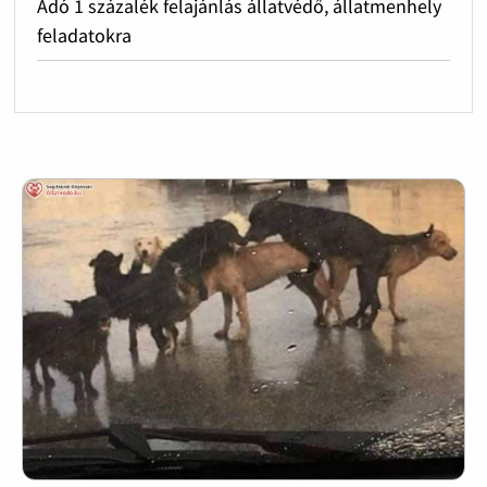
Adó 1 százalék felajánlás állatvédő, állatmenhely
feladatokra