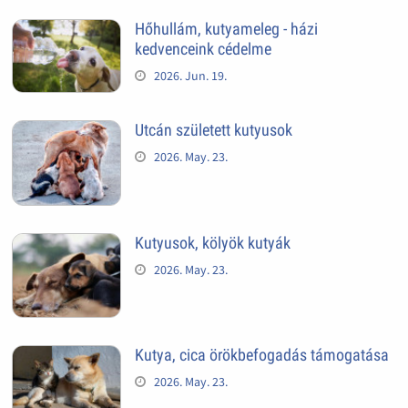
Hőhullám, kutyameleg - házi
kedvenceink cédelme
2026. Jun. 19.
Utcán született kutyusok
2026. May. 23.
Kutyusok, kölyök kutyák
2026. May. 23.
Kutya, cica örökbefogadás támogatása
2026. May. 23.