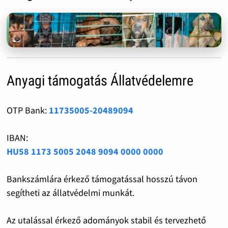
Anyagi támogatás Állatvédelemre
OTP Bank:
11735005-20489094
IBAN:
HU58 1173 5005 2048 9094 0000 0000
Bankszámlára érkező támogatással hosszú távon
segítheti az állatvédelmi munkát.
Az utalással érkező adományok stabil és tervezhető