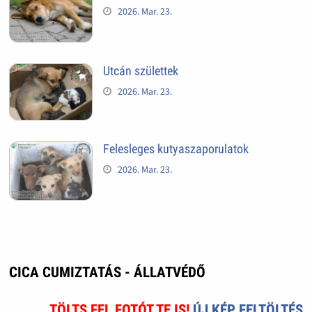
2026. Mar. 23.
Utcán születtek
2026. Mar. 23.
Felesleges kutyaszaporulatok
2026. Mar. 23.
CICA CUMIZTATÁS - ÁLLATVÉDŐ
TÖLTS FEL FOTÓT TE IS!
ÚJ KÉP FELTÖLTÉS