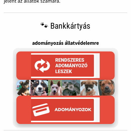
jelent az állatok számára.
🐾 Bankkártyás
adományozás állatvédelemre