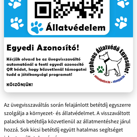
Az üvegvisszaváltás során felajánlott betétdíj egyszerre
szolgálja a környezet- és állatvédelmet. A visszaváltott
palackok betétdíja közvetlenül az állatmentéshez járul
hozzá. Sok kicsi betétdíj együtt hatalmas segítséget