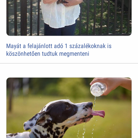
Mayát a felajánlott adó 1 százalékoknak is
köszönhetően tudtuk megmenteni