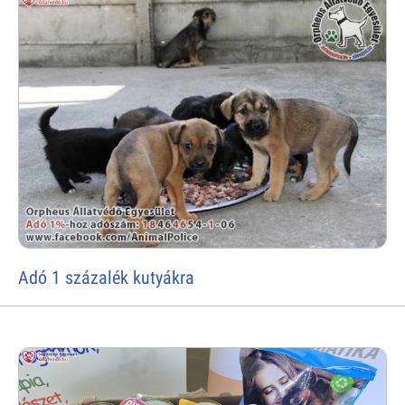
Adó 1 százalék kutyákra