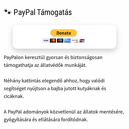
🐾 PayPal Támogatás
PayPalon keresztül gyorsan és biztonságosan
támogathatja az állatvédők munkáját.
Néhány kattintás elegendő ahhoz, hogy valódi
segítséget nyújtson a bajba jutott kutyáknak és
cicáknak.
A PayPal adományok közvetlenül az állatok mentésére,
gyógyítására és ellátására fordítódnak.