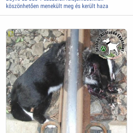
köszönhetően menekült meg és került haza