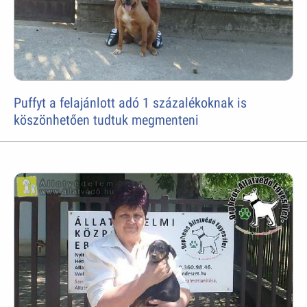
Puffyt a felajánlott adó 1 százalékoknak is
köszönhetően tudtuk megmenteni