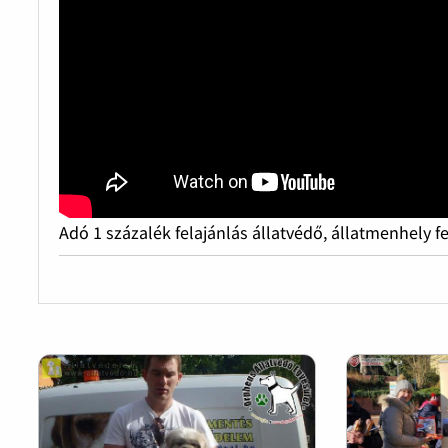
Adó 1 százalék felajánlás állatvédő, állatmenhely f