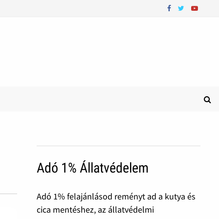
Adó 1% Állatvédelem
Adó 1% felajánlásod reményt ad a kutya és
cica mentéshez, az állatvédelmi