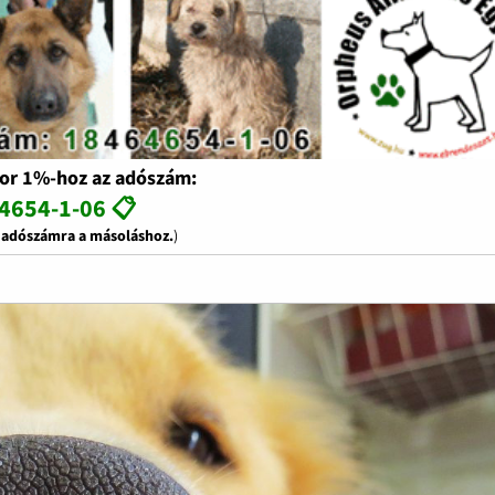
or 1%-hoz az adószám:
4654-1-06 📋
z adószámra a másoláshoz.
)