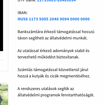
IBAN:
HU58 1173 5005 2048 9094 0000 0000
Bankszámlára érkező támogatással hosszú
távon segítheti az állatvédelmi munkát.
Az utalással érkező adományok stabil és
tervezhető működést biztosítanak.
Számlás támogatással közvetlenül járul
hozzá a kutyák és cicák megmentéséhez.
A rendszeres utalások segítik az
állatvédelmi programok fenntarthatóságát.