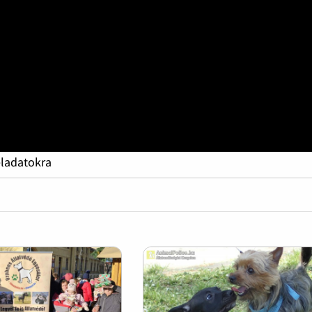
eladatokra