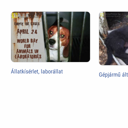
Állatkísérlet, laborállat
Gépjármű ált