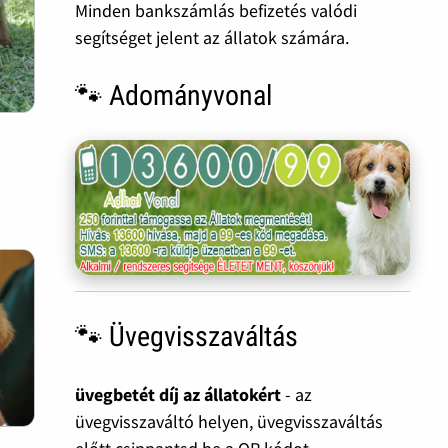
Minden bankszámlás befizetés valódi
segítséget jelent az állatok számára.
🐾 Adományvonal
🐾 Üvegvisszaváltás
üvegbetét díj az állatokért
- az
üvegvisszaváltó helyen, üvegvisszaváltás