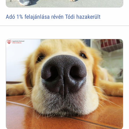
Adó 1% felajánlása révén Tódi hazakerült