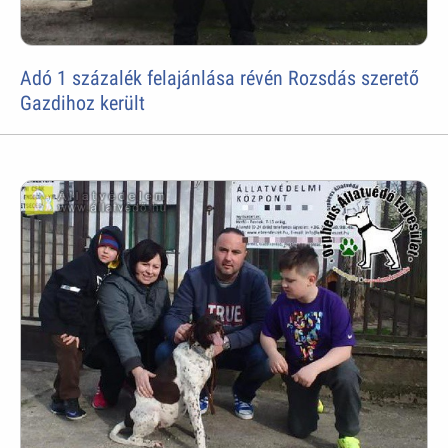
Adó 1 százalék felajánlása révén Rozsdás szerető
Gazdihoz került