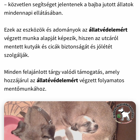
– közvetlen segítséget jelentenek a bajba jutott állatok
mindennapi ellátásában.
Ezek az eszközök és adományok az
állatvédelemért
végzett munka alapját képezik, hiszen az utcáról
mentett kutyák és cicák biztonságát és jólétét
szolgálják.
Minden felajánlott tárgy valódi támogatás, amely
hozzájárul az
állatévédelemért
végzett folyamatos
mentőmunkához.