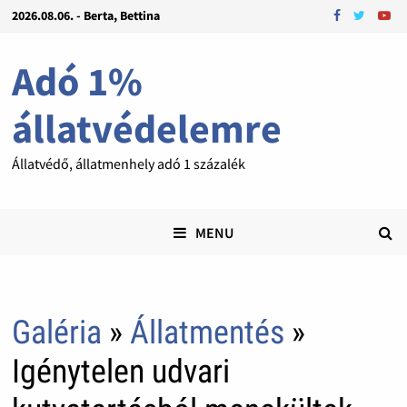
2026.08.06. - Berta, Bettina
Adó 1%
állatvédelemre
Állatvédő, állatmenhely adó 1 százalék
MENU
Galéria
»
Állatmentés
»
Igénytelen udvari