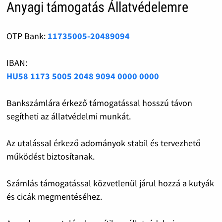
Anyagi támogatás Állatvédelemre
OTP Bank:
11735005-20489094
IBAN:
HU58 1173 5005 2048 9094 0000 0000
Bankszámlára érkező támogatással hosszú távon
segítheti az állatvédelmi munkát.
Az utalással érkező adományok stabil és tervezhető
működést biztosítanak.
Számlás támogatással közvetlenül járul hozzá a kutyák
és cicák megmentéséhez.