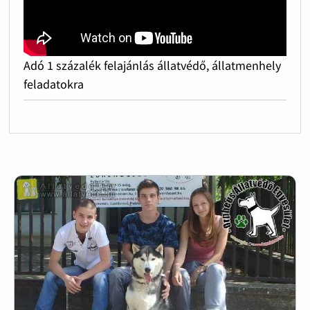
Adó 1 százalék felajánlás állatvédő, állatmenhely
feladatokra