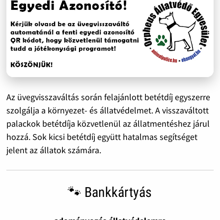
Az üvegvisszaváltás során felajánlott betétdíj egyszerre
szolgálja a környezet- és állatvédelmet. A visszaváltott
palackok betétdíja közvetlenül az állatmentéshez járul
hozzá. Sok kicsi betétdíj együtt hatalmas segítséget
jelent az állatok számára.
🐾 Bankkártyás