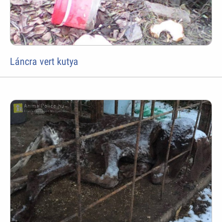
Láncra vert kutya