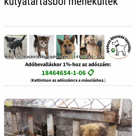
kutyatartásból menekültek
Adóbevalláskor 1%-hoz az adószám:
18464654-1-06 📋
(
Kattintson az adószámra a másoláshoz.
)