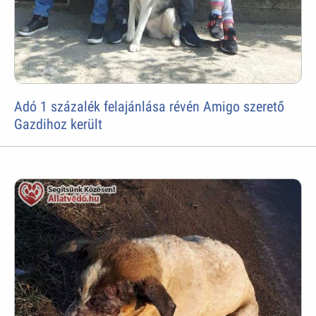
Adó 1 százalék felajánlása révén Amigo szerető
Gazdihoz került