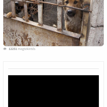
12251
megtekintés