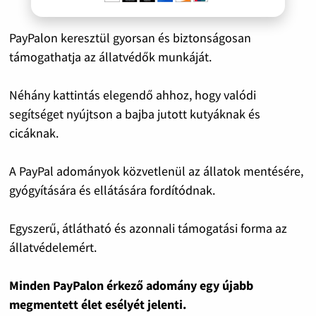
PayPalon keresztül gyorsan és biztonságosan
támogathatja az állatvédők munkáját.
Néhány kattintás elegendő ahhoz, hogy valódi
segítséget nyújtson a bajba jutott kutyáknak és
cicáknak.
A PayPal adományok közvetlenül az állatok mentésére,
gyógyítására és ellátására fordítódnak.
Egyszerű, átlátható és azonnali támogatási forma az
állatvédelemért.
Minden PayPalon érkező adomány egy újabb
megmentett élet esélyét jelenti.