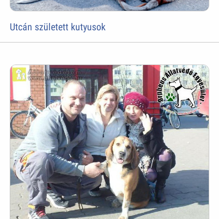
Utcán született kutyusok