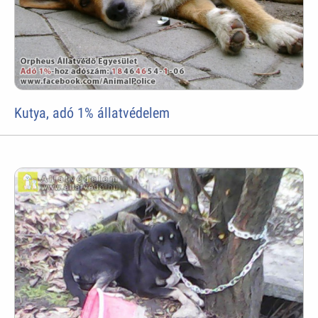
Kutya, adó 1% állatvédelem