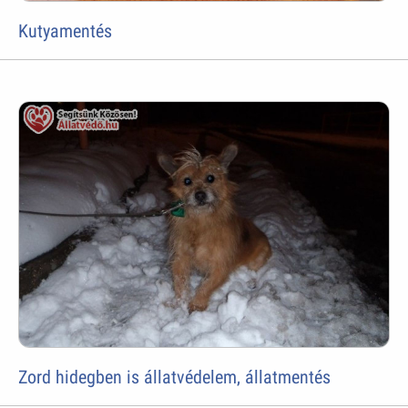
Kutyamentés
Zord hidegben is állatvédelem, állatmentés