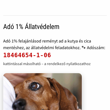
Adó 1% Állatvédelem
Adó 1% felajánlásod reményt ad a kutya és cica
mentéshez, az állatvédelmi feladatokhoz. 🐾 Adószám:
18464654-1-06
kattintással másolható – a rendelkező nyilatkozathoz