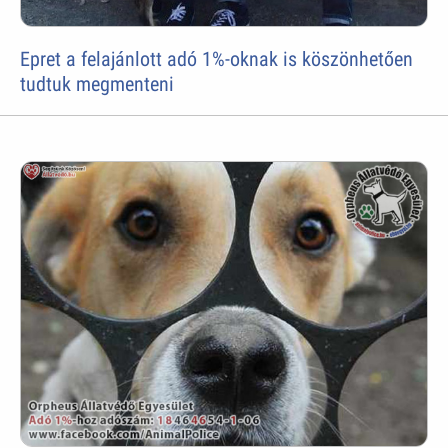
Epret a felajánlott adó 1%-oknak is köszönhetően
tudtuk megmenteni