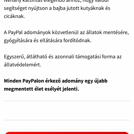
segítséget nyújtson a bajba jutott kutyáknak és
cicáknak.
A PayPal adományok közvetlenül az állatok mentésére,
gyógyítására és ellátására fordítódnak.
Egyszerű, átlátható és azonnali támogatási forma az
állatvédelemért.
Minden PayPalon érkező adomány egy újabb
megmentett élet esélyét jelenti.