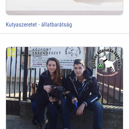
Kutyaszeretet - állatbarátság