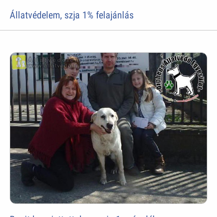
Állatvédelem, szja 1% felajánlás