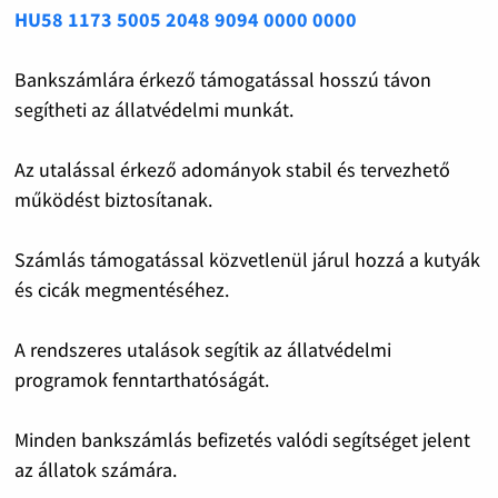
HU58 1173 5005 2048 9094 0000 0000
Bankszámlára érkező támogatással hosszú távon
segítheti az állatvédelmi munkát.
Az utalással érkező adományok stabil és tervezhető
működést biztosítanak.
Számlás támogatással közvetlenül járul hozzá a kutyák
és cicák megmentéséhez.
A rendszeres utalások segítik az állatvédelmi
programok fenntarthatóságát.
Minden bankszámlás befizetés valódi segítséget jelent
az állatok számára.