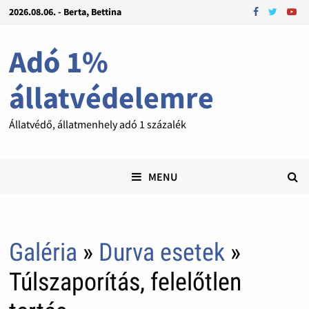
2026.08.06. - Berta, Bettina
Adó 1%
állatvédelemre
Állatvédő, állatmenhely adó 1 százalék
MENU
Galéria
»
Durva esetek
»
Túlszaporítás, felelőtlen