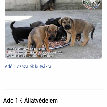
Adó 1 százalék kutyákra
Adó 1% Állatvédelem