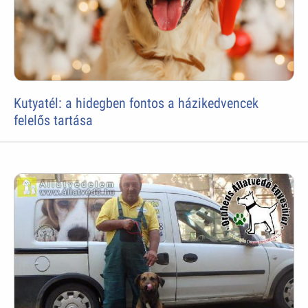
Kutyatél: a hidegben fontos a házikedvencek
felelős tartása