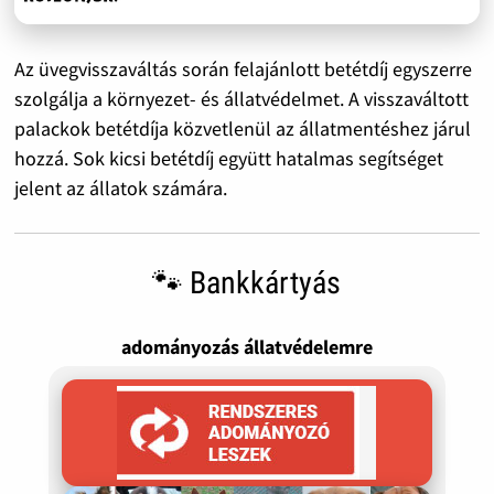
Az üvegvisszaváltás során felajánlott betétdíj egyszerre
szolgálja a környezet- és állatvédelmet. A visszaváltott
palackok betétdíja közvetlenül az állatmentéshez járul
hozzá. Sok kicsi betétdíj együtt hatalmas segítséget
jelent az állatok számára.
🐾 Bankkártyás
adományozás állatvédelemre