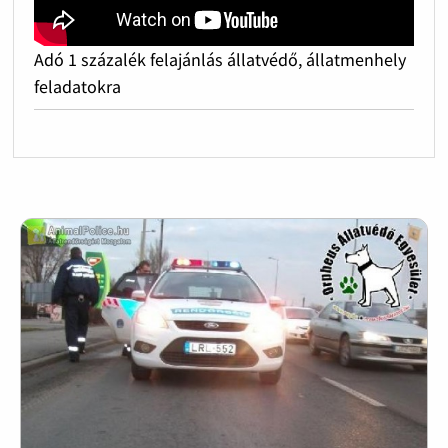
Adó 1 százalék felajánlás állatvédő, állatmenhely
feladatokra