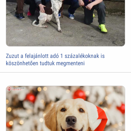
Zuzut a felajánlott adó 1 százalékoknak is
köszönhetően tudtuk megmenteni