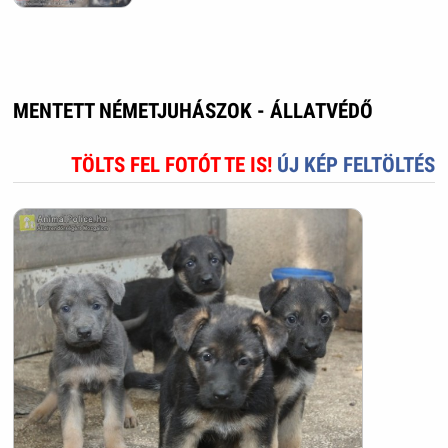
MENTETT NÉMETJUHÁSZOK - ÁLLATVÉDŐ
TÖLTS FEL FOTÓT TE IS!
ÚJ KÉP FELTÖLTÉS