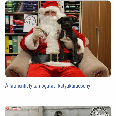
Állatmenhely támogatás, kutyakarácsony