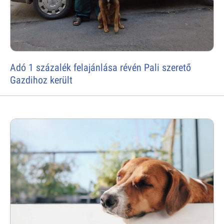
Adó 1 százalék felajánlása révén Pali szerető
Gazdihoz került