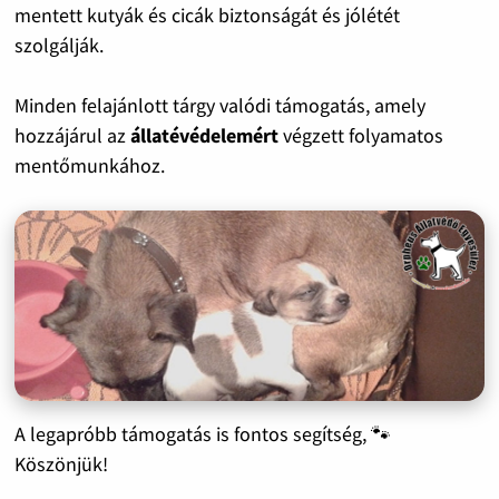
mentett kutyák és cicák biztonságát és jólétét
szolgálják.
Minden felajánlott tárgy valódi támogatás, amely
hozzájárul az
állatévédelemért
végzett folyamatos
mentőmunkához.
A legapróbb támogatás is fontos segítség, 🐾
Köszönjük!