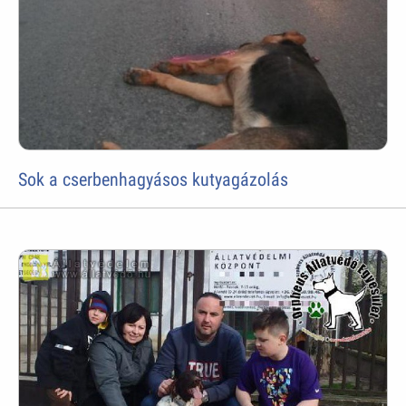
Sok a cserbenhagyásos kutyagázolás