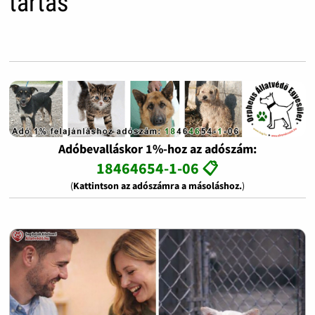
tartás
Adóbevalláskor 1%-hoz az adószám:
18464654-1-06 📋
(
Kattintson az adószámra a másoláshoz.
)