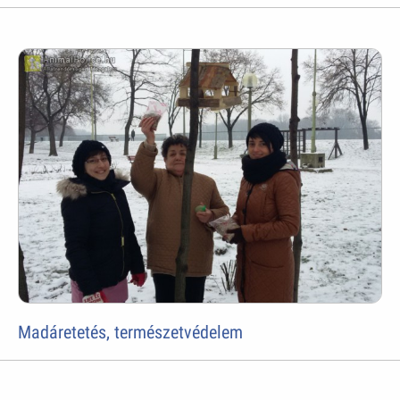
Madáretetés, természetvédelem