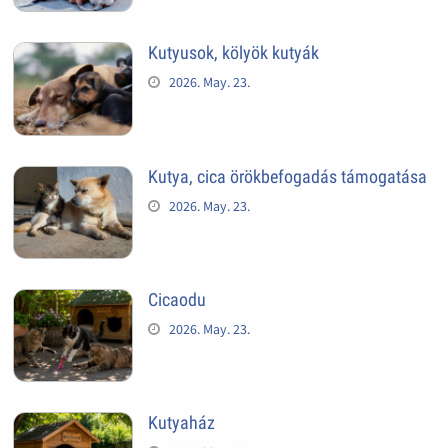
Kutyusok, kölyök kutyák
2026. May. 23.
Kutya, cica örökbefogadás támogatása
2026. May. 23.
Cicaodu
2026. May. 23.
Kutyaház