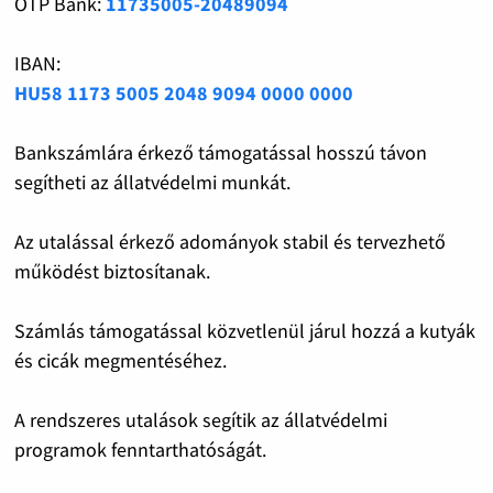
OTP Bank:
11735005-20489094
IBAN:
HU58 1173 5005 2048 9094 0000 0000
Bankszámlára érkező támogatással hosszú távon
segítheti az állatvédelmi munkát.
Az utalással érkező adományok stabil és tervezhető
működést biztosítanak.
Számlás támogatással közvetlenül járul hozzá a kutyák
és cicák megmentéséhez.
A rendszeres utalások segítik az állatvédelmi
programok fenntarthatóságát.