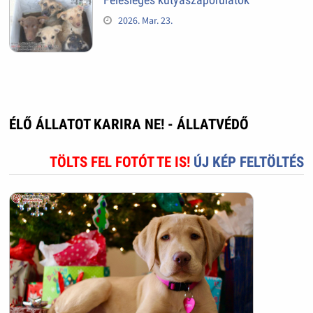
2026. Mar. 23.
ÉLŐ ÁLLATOT KARIRA NE! - ÁLLATVÉDŐ
TÖLTS FEL FOTÓT TE IS!
ÚJ KÉP FELTÖLTÉS