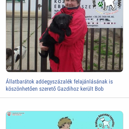
Állatbarátok adóegyszázalék felajánlásának is
köszönhetően szerető Gazdihoz került Bob