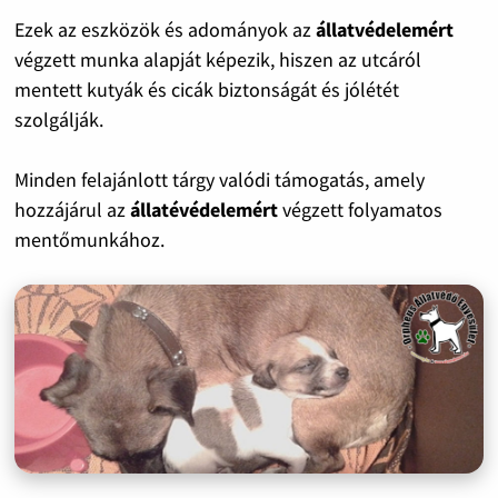
Ezek az eszközök és adományok az
állatvédelemért
végzett munka alapját képezik, hiszen az utcáról
mentett kutyák és cicák biztonságát és jólétét
szolgálják.
Minden felajánlott tárgy valódi támogatás, amely
hozzájárul az
állatévédelemért
végzett folyamatos
mentőmunkához.