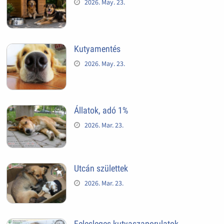
2026. May. 23.
Kutyamentés
2026. May. 23.
Állatok, adó 1%
2026. Mar. 23.
Utcán születtek
2026. Mar. 23.
Felesleges kutyaszaporulatok