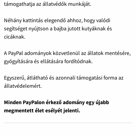
támogathatja az állatvédők munkáját.
Néhány kattintás elegendő ahhoz, hogy valódi
segítséget nyújtson a bajba jutott kutyáknak és
cicáknak.
A PayPal adományok közvetlenül az állatok mentésére,
gyógyítására és ellátására fordítódnak.
Egyszerű, átlátható és azonnali támogatási forma az
állatvédelemért.
Minden PayPalon érkező adomány egy újabb
megmentett élet esélyét jelenti.