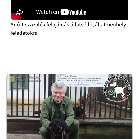
Adó 1 százalék felajánlás állatvédő, állatmenhely
feladatokra