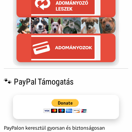
🐾 PayPal Támogatás
PayPalon keresztül gyorsan és biztonságosan