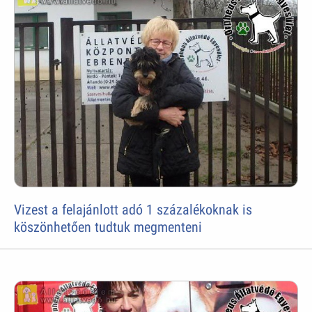
Vizest a felajánlott adó 1 százalékoknak is
köszönhetően tudtuk megmenteni