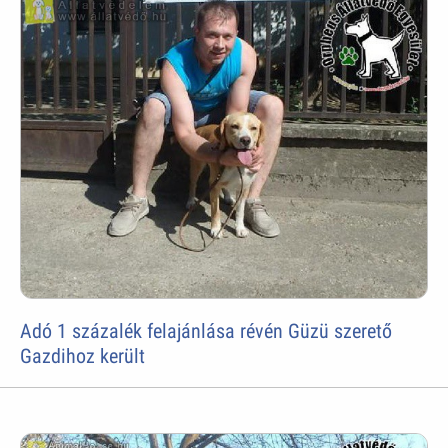
Adó 1 százalék felajánlása révén Güzü szerető
Gazdihoz került