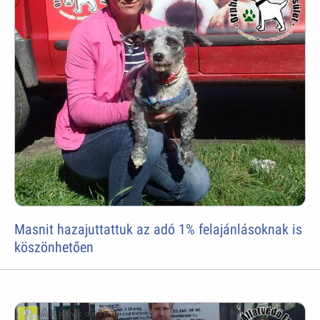
Masnit hazajuttattuk az adó 1% felajánlásoknak is
köszönhetően