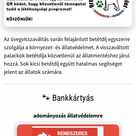
Az üvegvisszaváltás során felajánlott betétdíj egyszerre
szolgálja a környezet- és állatvédelmet. A visszaváltott
palackok betétdíja közvetlenül az állatmentéshez járul
hozzá. Sok kicsi betétdíj együtt hatalmas segítséget
jelent az állatok számára.
🐾 Bankkártyás
adományozás állatvédelemre