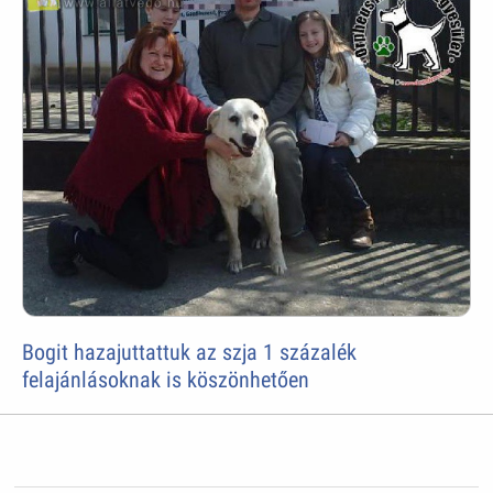
Bogit hazajuttattuk az szja 1 százalék
felajánlásoknak is köszönhetően