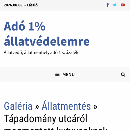
2026.08.08. - László
Adó 1%
állatvédelemre
Állatvédő, állatmenhely adó 1 százalék
MENU
Galéria
»
Állatmentés
»
Tápadomány utcáról