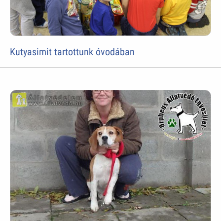
Kutyasimit tartottunk óvodában