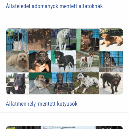
Állateledel adományok mentett állatoknak
Állatmenhely, mentett kutyusok