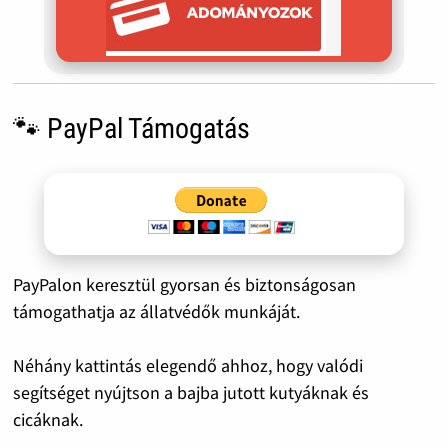
🐾 PayPal Támogatás
PayPalon keresztül gyorsan és biztonságosan
támogathatja az állatvédők munkáját.
Néhány kattintás elegendő ahhoz, hogy valódi
segítséget nyújtson a bajba jutott kutyáknak és
cicáknak.