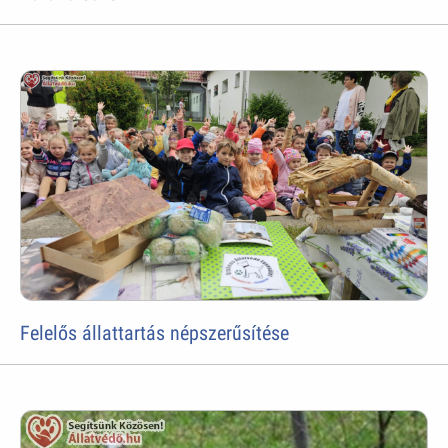
Felelős állattartás népszerűsítése