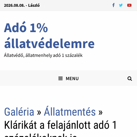
2026.08.08. - László
Adó 1%
állatvédelemre
Állatvédő, állatmenhely adó 1 százalék
MENU
Galéria
»
Állatmentés
»
Klárikát a felajánlott adó 1