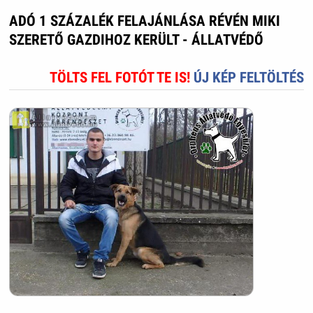
ADÓ 1 SZÁZALÉK FELAJÁNLÁSA RÉVÉN MIKI
SZERETŐ GAZDIHOZ KERÜLT - ÁLLATVÉDŐ
TÖLTS FEL FOTÓT TE IS!
ÚJ KÉP FELTÖLTÉS