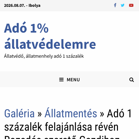
2026.08.07. - Ibolya
Adó 1%
állatvédelemre
Állatvédő, állatmenhely adó 1 százalék
MENU
Galéria
»
Állatmentés
» Adó 1
százalék felajánlása révén