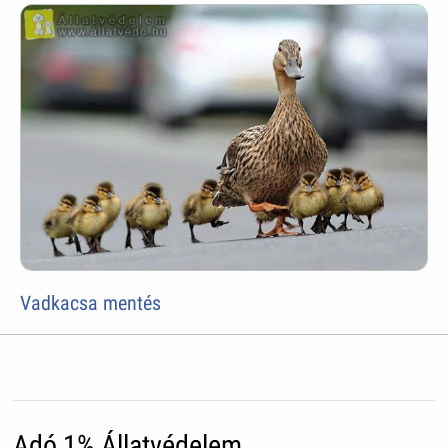
Vadkacsa mentés
Adó 1% Állatvédelem