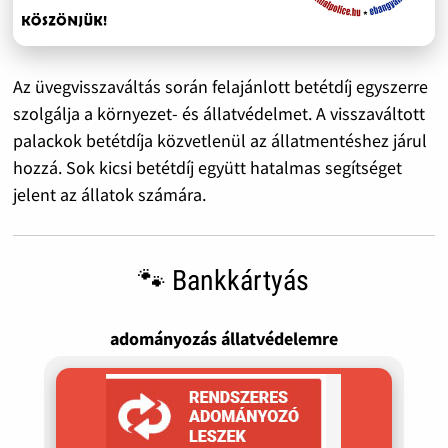
Az üvegvisszaváltás során felajánlott betétdíj egyszerre
szolgálja a környezet- és állatvédelmet. A visszaváltott
palackok betétdíja közvetlenül az állatmentéshez járul
hozzá. Sok kicsi betétdíj együtt hatalmas segítséget
jelent az állatok számára.
🐾 Bankkártyás
adományozás állatvédelemre