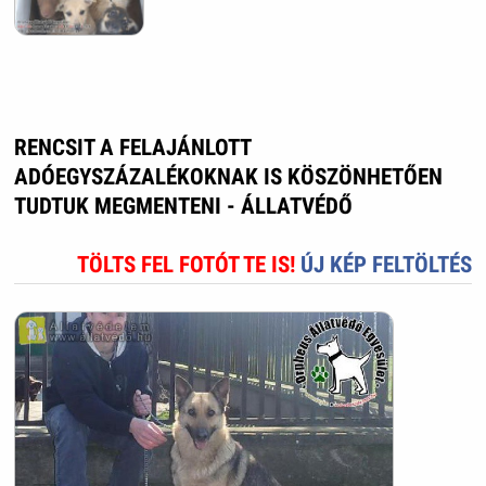
RENCSIT A FELAJÁNLOTT
ADÓEGYSZÁZALÉKOKNAK IS KÖSZÖNHETŐEN
TUDTUK MEGMENTENI - ÁLLATVÉDŐ
TÖLTS FEL FOTÓT TE IS!
ÚJ KÉP FELTÖLTÉS