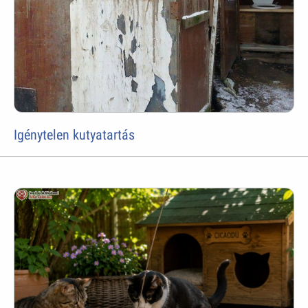
Igénytelen kutyatartás