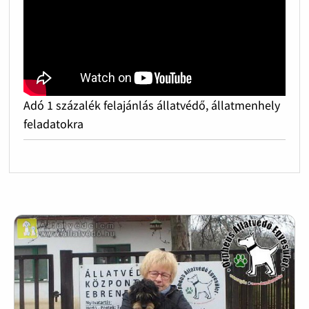
Adó 1 százalék felajánlás állatvédő, állatmenhely
feladatokra