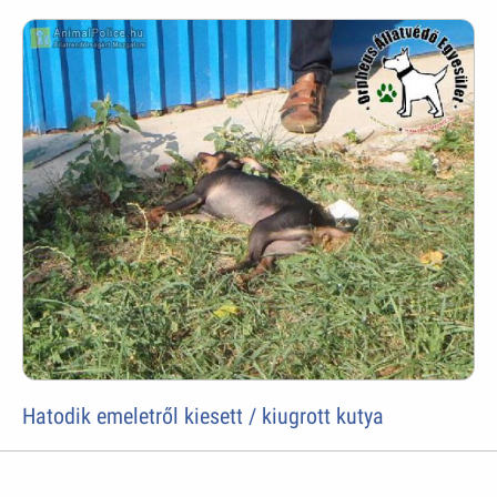
Hatodik emeletről kiesett / kiugrott kutya