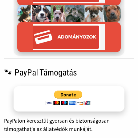
🐾 PayPal Támogatás
PayPalon keresztül gyorsan és biztonságosan
támogathatja az állatvédők munkáját.