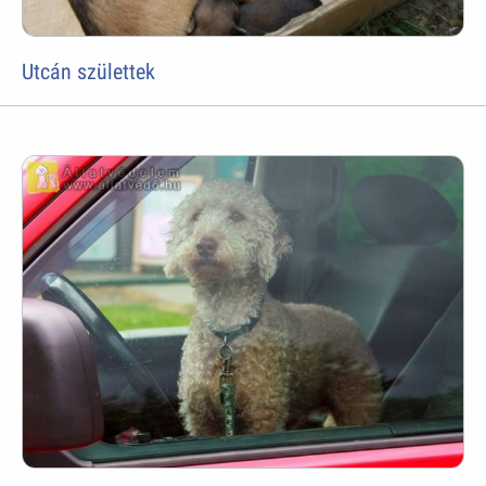
Utcán születtek