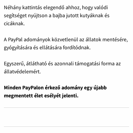
Néhány kattintás elegendő ahhoz, hogy valódi
segítséget nyújtson a bajba jutott kutyáknak és
cicáknak.
A PayPal adományok közvetlenül az állatok mentésére,
gyógyítására és ellátására fordítódnak.
Egyszerű, átlátható és azonnali támogatási forma az
állatvédelemért.
Minden PayPalon érkező adomány egy újabb
megmentett élet esélyét jelenti.