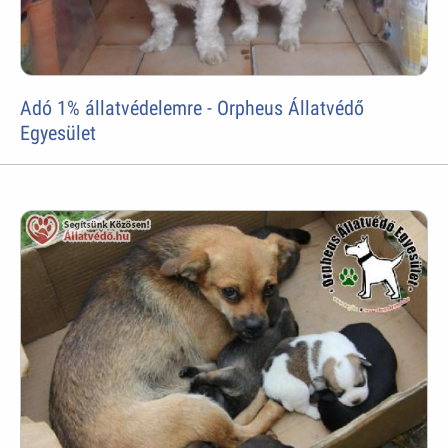
Adó 1% állatvédelemre - Orpheus Állatvédő
Egyesület