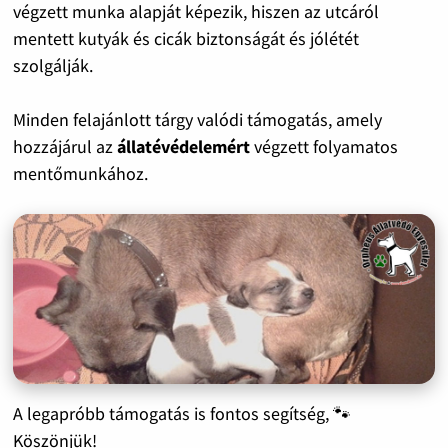
végzett munka alapját képezik, hiszen az utcáról
mentett kutyák és cicák biztonságát és jólétét
szolgálják.
Minden felajánlott tárgy valódi támogatás, amely
hozzájárul az
állatévédelemért
végzett folyamatos
mentőmunkához.
A legapróbb támogatás is fontos segítség, 🐾
Köszönjük!