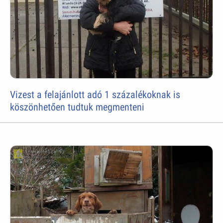
Vizest a felajánlott adó 1 százalékoknak is
köszönhetően tudtuk megmenteni