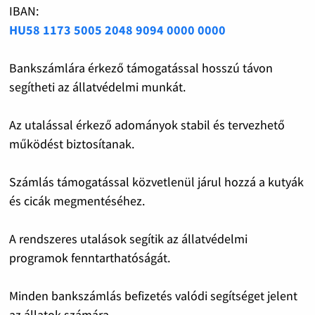
IBAN:
HU58 1173 5005 2048 9094 0000 0000
Bankszámlára érkező támogatással hosszú távon
segítheti az állatvédelmi munkát.
Az utalással érkező adományok stabil és tervezhető
működést biztosítanak.
Számlás támogatással közvetlenül járul hozzá a kutyák
és cicák megmentéséhez.
A rendszeres utalások segítik az állatvédelmi
programok fenntarthatóságát.
Minden bankszámlás befizetés valódi segítséget jelent
az állatok számára.