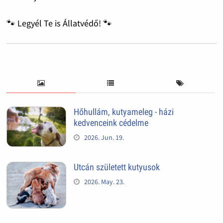
🐾 Legyél Te is Állatvédő! 🐾
Hőhullám, kutyameleg - házi
kedvenceink cédelme
2026. Jun. 19.
Utcán született kutyusok
2026. May. 23.